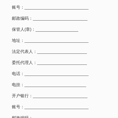
账号：___________________________
邮政编码：_______________________
保管人(章)：__________________
地址：___________________________
法定代表人：_____________________
委托代理人：_____________________
电话：___________________________
电挂：__________________________
开户银行：_______________________
账号：___________________________
邮政编码：_______________________