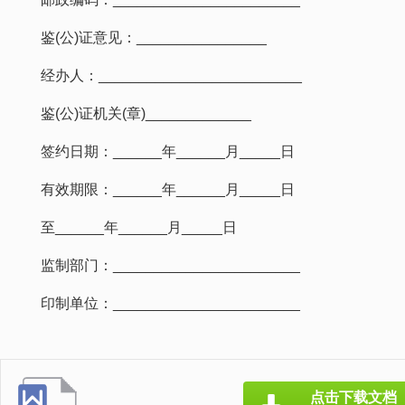
鉴(公)证意见：________________
经办人：_________________________
鉴(公)证机关(章)_____________
签约日期：______年______月_____日
有效期限：______年______月_____日
至______年______月_____日
监制部门：_______________________
印制单位：_______________________
点击下载文档