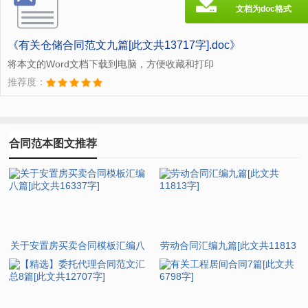
文档为doc格式
《有关仓储合同范文九篇[此文共13717字].doc》
将本文的Word文档下载到电脑，方便收藏和打印
推荐度：
合同范本图文推荐
关于安置房买卖合同模板汇编八
劳动合同汇编九篇[此文共11813
篇[此文共16337字]
字]