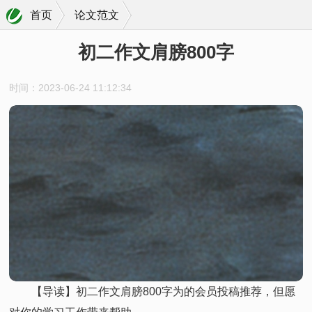
首页
论文范文
初二作文肩膀800字
时间：2023-06-24 11:12:34
【导读】初二作文肩膀800字为的会员投稿推荐，但愿