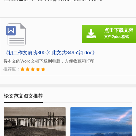
点击下载文档
文档为doc格式
《初二作文肩膀800字[此文共3495字].doc》
将本文的Word文档下载到电脑，方便收藏和打印
推荐度：
论文范文图文推荐