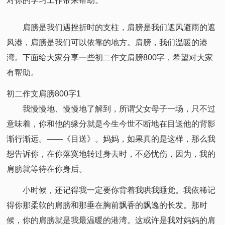
对你的学习工作带来帮助。
肩膀是我们遇挫折时的支柱，肩膀是我们遮风避雨的遮
风港，肩膀是我们可以依靠的地方。肩膀，我们温暖的港
湾。下面给大家分享一些初二作文肩膀800字，希望对大家
有帮助。
初二作文肩膀800字1
我慢慢地、慢慢地了解到，所谓父女母子一场，只不过
意味着，你和他的缘分就是今生今世不断地在目送他的背影
渐行渐远。——《目送》。妈妈，如果真的是这样，那么我
想告诉你，在你落寞地转过身去时，不必忧伤，因为，我的
肩膀就等待在你身后。
小时候，还记得我一定要你背着我哄我睡觉。我依稀记
得你那柔软的肩膀和那垂在胸前飘香的飘逸的长发。那时
候，你的肩膀就是我最温暖的港湾。这或许是我对妈妈的肩