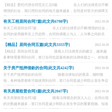
【精选】委托代理合同范文汇总8篇 在人们的法律意识不断
增强的社会，我们用到合同的地方越来越多，合同是对双方的保障又
是一种约束。那么问题来了，到底应如何拟...
有关工程居间合同7篇[此文共6798字]
2022-10-26
有关工程居间合同7篇 在人们的法律意识不断增强的社会，
合同的使用频率呈上升趋势，合同协调着人与人，人与事之间的关
系。那么一份详细的合同要怎么写呢？下面是小...
【精品】居间合同五篇[此文共3355字]
2022-10-26
【精品】居间合同五篇 随着人们法律意识的建立，越来越
多事情需要用到合同，签订合同也是最有效的法律依据之一。你知道
合同的主要内容是什么吗？下面是小编整理的...
关于房产抵押借款的合同[此文共4242字]
2022-10-26
关于房产抵押借款的合同 随着法律知识的普及，随时随
地，各种场景都有可能使用到合同，签订合同是减少和防止发生争议
的重要措施。知道吗，写合同可是有方法的哦，下面...
有关房屋租赁合同3篇[此文共2047字]
2022-10-26
有关房屋租赁合同3篇 随着法律观念的深入人心，合同出现
的次数越来越多，签订合同是减少和防止发生争议的重要措施。知道
吗，写合同可是有方法的哦，下面是小编精心...