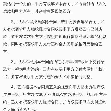
期达到一个月的，甲方有权解除本合同，乙方首付给甲方的
房款归甲方所有，其余款项退回给乙方。
2、甲方不得擅自解除合同，若甲方擅自解除合同，乙
方有权要求甲方继续履行合同或要求甲方退还乙方已付房
款，并有权要求甲方支付按照同期银行贷款利率计算的利息
款，同时有权要求甲方支付违约金人民币贰拾万元整给乙
方。
3、甲方不根据本合同的约定将房屋和产权证书交付给
乙方，视为甲方违约，乙方有权要求甲方交付房屋和产权证
书，并有权要求甲方支付违约金人民币贰拾万元整。
4、乙方根据本合同第五条的规定向甲方提出办理产权
过户手续，甲方超过30天不协助乙方办理手续，视为甲方违
约，乙方有权要求甲方履行合同，并有权要求甲方支付违约
金人民币贰拾万元。