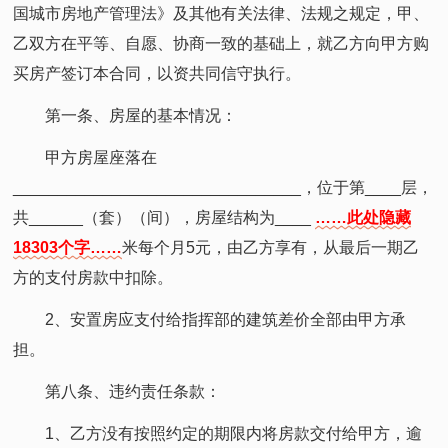
国城市房地产管理法》及其他有关法律、法规之规定，甲、
乙双方在平等、自愿、协商一致的基础上，就乙方向甲方购
买房产签订本合同，以资共同信守执行。
第一条、房屋的基本情况：
甲方房屋座落在
________________________________，位于第____层，
共______（套）（间），房屋结构为____
……此处隐藏
18303个字……
米每个月5元，由乙方享有，从最后一期乙
方的支付房款中扣除。
2、安置房应支付给指挥部的建筑差价全部由甲方承
担。
第八条、违约责任条款：
1、乙方没有按照约定的期限内将房款交付给甲方，逾