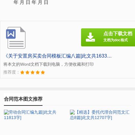
年 月 日 年 月 日
点击下载文档
文档为doc格式
《关于安置房买卖合同模板汇编八篇[此文共16337字].doc》
将本文的Word文档下载到电脑，方便收藏和打印
推荐度：
合同范本图文推荐