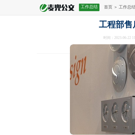
工作总结
首页
工作总
>
工程部售
时间：2023-06-22 11