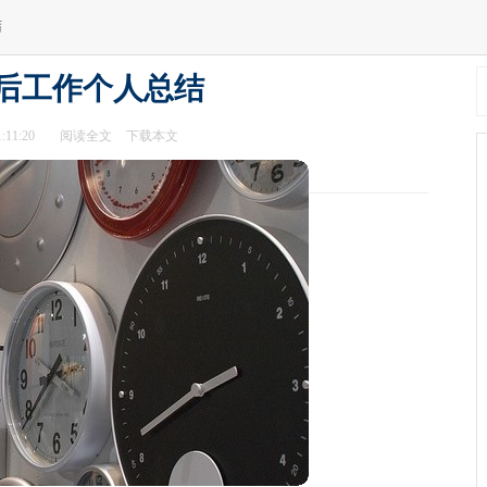
结
后工作个人总结
:11:20
阅读全文
下载本文