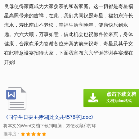
良母使得家庭成为大家羡慕的和谐家庭。这一切都是寿星福
星高照带来的吉祥，在此，我们共同祝愿寿星，福如东海长
流水，寿比南山不老松，幸福生活享晚年，健康快乐到永
远。六六大顺，万事如意，借此机会也祝愿各位来宾，身体
健康，合家欢乐为答谢各位来宾的前来祝寿，寿星及其子女
在此特意设宴招待大家，下面我宣布六六华诞答谢喜宴现在
开始!
点击下载文档
文档为doc格式
《同学生日要主持词[此文共4578字].doc》
将本文的Word文档下载到电脑，方便收藏和打印
推荐度：