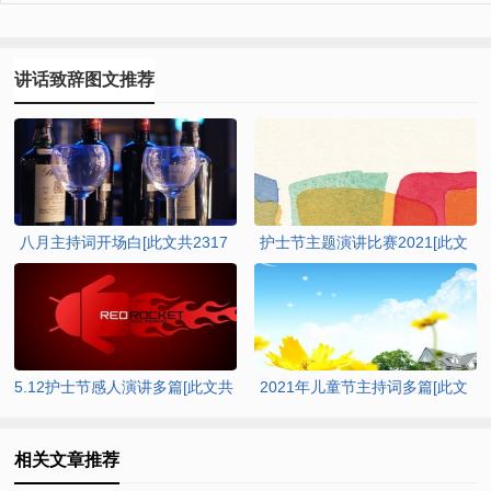
讲话致辞图文推荐
八月主持词开场白[此文共2317
护士节主题演讲比赛2021[此文
字]
共4834字]
5.12护士节感人演讲多篇[此文共
2021年儿童节主持词多篇[此文
7179字]
共7022字]
相关文章推荐