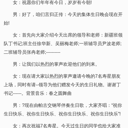
女：祝愿你们年年有今日，岁岁有今朝!
男：好了，咱们言归正传：今天的集体生日晚会现在开
始!
女：首先向大家介绍今天出席的领导和老师：新疆班领
队丁书记;班主任徐华新、吴丽梅老师;一班辅导员尹波老师;
二班辅导员张冉老师;----------
男：让我们以热烈的掌声欢迎他们的到来。
女：现在请大家以热烈的掌声邀请今晚的7名寿星朋友
上场，同时有请--领导为他们赠发今天的生日礼物。谢谢丁
书记------。背景音乐：春之圆舞曲
男：?现在由帕古交钢琴伴奏生日歌，大家齐唱：“祝你
生日快乐、祝你生日快乐、祝你生日快乐、祝你生日快乐”!
女：再次祝福7名寿星。今天过生日的同学也给大家准