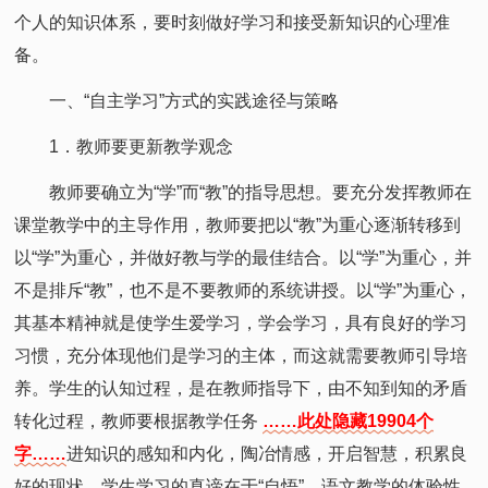
个人的知识体系，要时刻做好学习和接受新知识的心理准
备。
一、“自主学习”方式的实践途径与策略
1．教师要更新教学观念
教师要确立为“学”而“教”的指导思想。要充分发挥教师在
课堂教学中的主导作用，教师要把以“教”为重心逐渐转移到
以“学”为重心，并做好教与学的最佳结合。以“学”为重心，并
不是排斥“教”，也不是不要教师的系统讲授。以“学”为重心，
其基本精神就是使学生爱学习，学会学习，具有良好的学习
习惯，充分体现他们是学习的主体，而这就需要教师引导培
养。学生的认知过程，是在教师指导下，由不知到知的矛盾
转化过程，教师要根据教学任务
……此处隐藏19904个
字……
进知识的感知和内化，陶冶情感，开启智慧，积累良
好的现状。学生学习的真谛在于“自悟”。语文教学的体验性