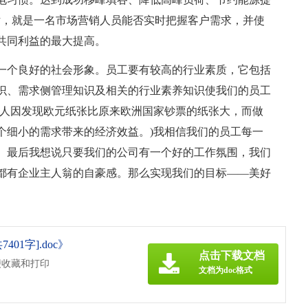
，就是一名市场营销人员能否实时把握客户需求，并使
共同利益的最大提高。
一个良好的社会形象。员工要有较高的行业素质，它包括
识、需求侧管理知识及相关的行业素养知识使我们的员工
州人因发现欧元纸张比原来欧洲国家钞票的纸张大，而做
个细小的需求带来的经济效益。)我相信我们的员工每一
 最后我想说只要我们的公司有一个好的工作氛围，我们
都有企业主人翁的自豪感。那么实现我们的目标——美好
1字].doc》
点击下载文档
便收藏和打印
文档为doc格式