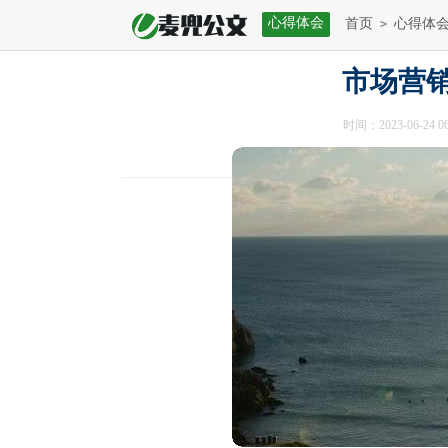
心得体会
首页
心得体
>
市场营
时间：2023-06-24 06