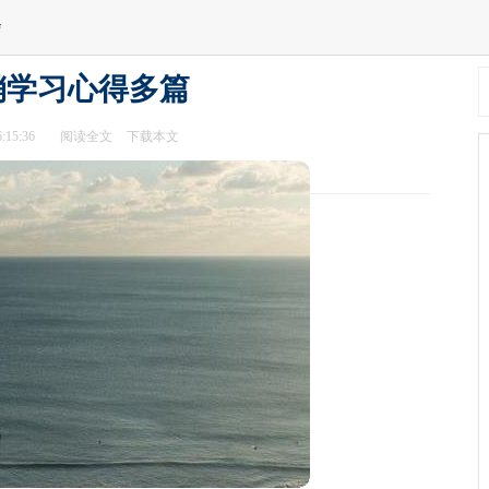
会
销学习心得多篇
:15:36
阅读全文
下载本文