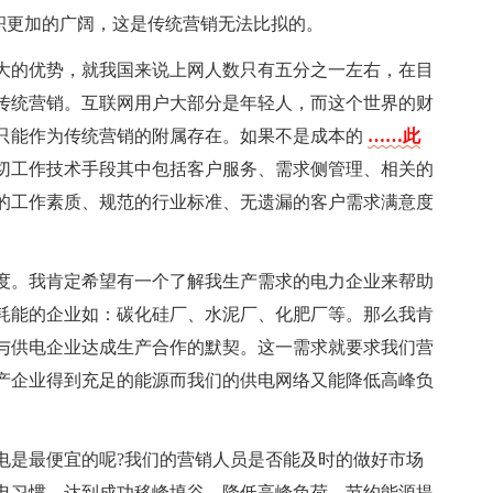
积更加的广阔，这是传统营销无法比拟的。
大的优势，就我国来说上网人数只有五分之一左右，在目
传统营销。互联网用户大部分是年轻人，而这个世界的财
只能作为传统营销的附属存在。如果不是成本的
……此
切工作技术手段其中包括客户服务、需求侧管理、相关的
的工作素质、规范的行业标准、无遗漏的客户需求满意度
度。我肯定希望有一个了解我生产需求的电力企业来帮助
耗能的企业如：碳化硅厂、水泥厂、化肥厂等。那么我肯
与供电企业达成生产合作的默契。这一需求就要求我们营
产企业得到充足的能源而我们的供电网络又能降低高峰负
电是最便宜的呢?我们的营销人员是否能及时的做好市场
电习惯。达到成功移峰填谷、降低高峰负荷、节约能源提