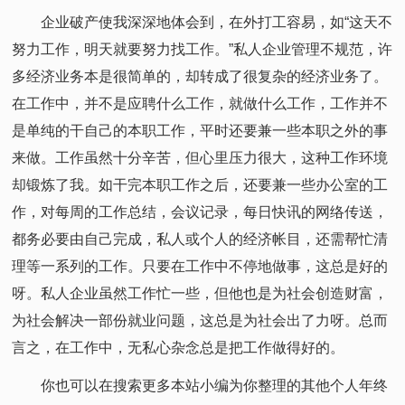
企业破产使我深深地体会到，在外打工容易，如“这天不
努力工作，明天就要努力找工作。”私人企业管理不规范，许
多经济业务本是很简单的，却转成了很复杂的经济业务了。
在工作中，并不是应聘什么工作，就做什么工作，工作并不
是单纯的干自己的本职工作，平时还要兼一些本职之外的事
来做。工作虽然十分辛苦，但心里压力很大，这种工作环境
却锻炼了我。如干完本职工作之后，还要兼一些办公室的工
作，对每周的工作总结，会议记录，每日快讯的网络传送，
都务必要由自己完成，私人或个人的经济帐目，还需帮忙清
理等一系列的工作。只要在工作中不停地做事，这总是好的
呀。私人企业虽然工作忙一些，但他也是为社会创造财富，
为社会解决一部份就业问题，这总是为社会出了力呀。总而
言之，在工作中，无私心杂念总是把工作做得好的。
你也可以在搜索更多本站小编为你整理的其他个人年终