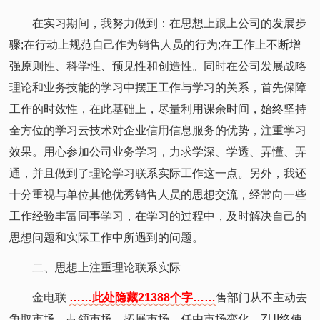
在实习期间，我努力做到：在思想上跟上公司的发展步
骤;在行动上规范自己作为销售人员的行为;在工作上不断增
强原则性、科学性、预见性和创造性。同时在公司发展战略
理论和业务技能的学习中摆正工作与学习的关系，首先保障
工作的时效性，在此基础上，尽量利用课余时间，始终坚持
全方位的学习云技术对企业信用信息服务的优势，注重学习
效果。用心参加公司业务学习，力求学深、学透、弄懂、弄
通，并且做到了理论学习联系实际工作这一点。另外，我还
十分重视与单位其他优秀销售人员的思想交流，经常向一些
工作经验丰富同事学习，在学习的过程中，及时解决自己的
思想问题和实际工作中所遇到的问题。
二、思想上注重理论联系实际
金电联
……此处隐藏21388个字……
售部门从不主动去
争取市场，占领市场，拓展市场，任由市场变化，ZUI终使