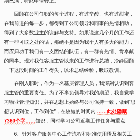
期已满，特此申请转正。
回顾在公司任职的每个过程，有过辛酸、也有过甜蜜，
在我前进的每一步，都得到了公司领导和同事的热情相助，
得到了大多数业主的谅解与支持。如果说这几个月的工作还
有一些可取之处的话，那绝不是因为我个人有多大的能力，
而应归功于我们有一支团结的队伍，有一群有热情、肯奉献
的同事。现对我任客服主管以来的工作进行总结，冷静回顾
一下这段时间的工作得失，以求总结经验，吸取教训。
在刚入职时，作为一名基层管理人员，我深刻认识到客
服主管的重要责任。为了不辜负领导对我的期望，我自觉学
习物业管理知识，并在思想上始终与公司保持一致，做到“思
想认识到位，工作到位”，在较短的时间内
……此处隐藏
7360个字……
知识，同时学习公司近期工作任务与重点;
6、针对客户服务中心工作流程和标准使用语及相关工