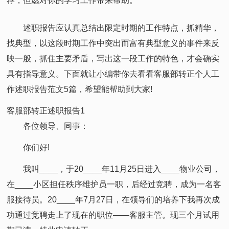
荐，但愿对你的学习工作带来帮助。
述职报告应认真总结出限定时期的工作特点，抓精华，
找典型，以这段时期工作中突出而富有典型意义的事件来反
映一般，抓住主要矛盾，写出这一段工作的特色，才会确实
具有指导意义。下面就让小编带你去看看客服部转正个人工
作述职报告范文5篇，希望能帮助到大家!
客服部转正述职报告1
各位领导、同事：
你们好!
我叫____，于20____年11月25日进入____物业公司，
在____小区担任秩序维护员一职，后经过竞聘，成为一名客
服接待员。20____年7月27日，在领导们的培养下我再次成
功通过竞聘走上了现在的职位——客服主管。现三个月试用