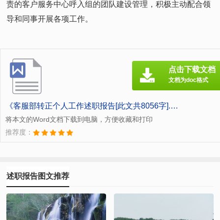
责的客户服务中心呼入组的团队建设管理，积极主动配合领
导和同事开展各项工作。
点击下载文档
文档为doc格式
《客服部转正个人工作述职报告[此文共8056字].doc》
将本文的Word文档下载到电脑，方便收藏和打印
推荐度：
述职报告图文推荐