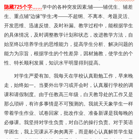
隐藏725个字……
学中的各种突发因素;辅——辅优生、辅差
生、重点辅“边缘”学生;考——不超纲、不离本、考题灵活、
开发思维、迅速反馈、及时补漏。教学过程中，能根据学生
的具体情况，及时调整教学计划和状态，改进教学方法，自
始至终以培养学生的思维能力，提高学生分析、解决问题的
能力为宗旨，根据学生的个性差异，因材施教，使学生的个
性、特长顺利发展，知识水平明显得到提高。
对学生严爱有加。我每天在学校认真勤勉工作，早来晚
走，始终如一。当要外出学习或开会时，认真履行学校的调
课和请假制度。由于任教高三年级，白天教导处的工作又是
那么琐碎，有许多事情是不可预测的。我就天天象学生一样
带着学生作业、试卷回家，批改作业、准备新课是我每晚的
必修课。我坚持对学生负责，对自己的操行负责。对于英语
学困生，我上完课从不匆匆离开，而是耐心认真解答学生疑