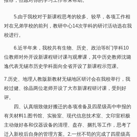
推荐，但愿对你的学习工作带来帮助。
5.由于我校对于新课程思考的较多、较早，各项工作相
对在兄弟学校的前列，教研中心14次学科的研讨活动选在我
校进行。
6.近半年来，我校共有生物、历史、政治等8门学科10
位教师对外开设新课程研讨课与观摩课，其中历史教师沈璐
逸代表无锡市历史学科面向全省开设了新课程示范课。
7.历史、地理人教版新教材无锡地区研讨会在我校举行，我
校过健、徐晶两位老师开设了大市新课程研讨课，受到好
评。
四、认真细致做好搬迁的各项准备及四星级高中申报的
有关材料1.图书馆、实验室、现代信息技术室、文印室积极
主动做好各和仪器设备的清理、盘存、捆扎等工作，思考了
迁入新校后自身的管理方案。2.一丝不苟的完成了四星级高