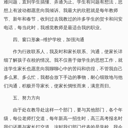
难问题，直到学生搞懂、弄通为止。学生有问题有想法，思
想上有波动都愿意向我倾诉。我最大的欣慰就是每年教师
节、新年和春节，收到过去我教过的许多学生的贺卡和问安
电话，每当此时，我感觉教师是最适合我的职业。
四、窗口形象--维护学校，加强沟通
作为行政联系人，我及时和家长联系、沟通，使家长详
细了解孩子在校的情况。我不仅善于做学生的思想工作，就
连学生家长也愿意向我聊聊心中的苦闷和彷徨，不管我自己
多么累、多么忙，我都会放下手边的事物，耐心细致地与他
们沟通，积极开导家长，使家长惆怅而来，满意而归。
五、努力方向
由于处在教导处这样一个部门，要与其他部门，各个年
级，每位老师打交道，每年新高一招生时，高三高考报名时
我们还要与家长打交道，这时我们部门代表的是学校，我今