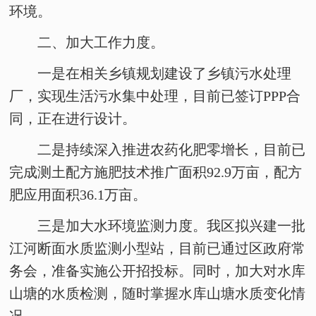
环境。
二、加大工作力度。
一是
在相关乡镇规划建设了乡镇污水处理
厂，实现生活污水集中处理，目前已签订
PPP合
同，正在进行设计。
二是
持续深入推进农药化肥零增长，目前已
完成测土配方施肥技术推广面积
92.9万亩，配方
肥应用面积36.1万亩。
三是
加大水环境监测力度。我区拟兴建一批
江河断面水质监测小型站，目前已通过区政府常
务会，准备实施公开招投标。同时，加大对水库
山塘的水质检测，随时掌握水库山塘水质变化情